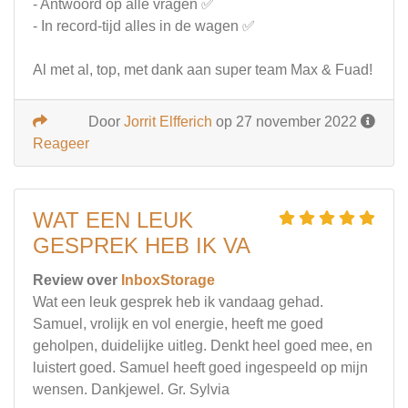
- Antwoord op alle vragen ✅
- In record-tijd alles in de wagen ✅
Al met al, top, met dank aan super team Max & Fuad!
Door
Jorrit Elfferich
op 27 november 2022
Reageer
WAT EEN LEUK
GESPREK HEB IK VA
Review over
InboxStorage
Wat een leuk gesprek heb ik vandaag gehad.
Samuel, vrolijk en vol energie, heeft me goed
geholpen, duidelijke uitleg. Denkt heel goed mee, en
luistert goed. Samuel heeft goed ingespeeld op mijn
wensen. Dankjewel. Gr. Sylvia