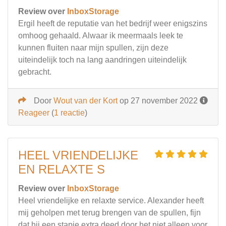
Review over
InboxStorage
Ergil heeft de reputatie van het bedrijf weer enigszins
omhoog gehaald. Alwaar ik meermaals leek te
kunnen fluiten naar mijn spullen, zijn deze
uiteindelijk toch na lang aandringen uiteindelijk
gebracht.
Door
Wout van der Kort
op 27 november 2022
Reageer
(
1 reactie
)
HEEL VRIENDELIJKE
EN RELAXTE S
Review over
InboxStorage
Heel vriendelijke en relaxte service. Alexander heeft
mij geholpen met terug brengen van de spullen, fijn
dat hij een stapje extra deed door het niet alleen voor