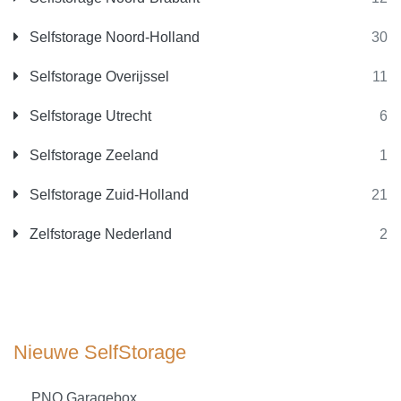
Selfstorage Noord-Holland
30
Selfstorage Overijssel
11
Selfstorage Utrecht
6
Selfstorage Zeeland
1
Selfstorage Zuid-Holland
21
Zelfstorage Nederland
2
Nieuwe SelfStorage
PNO Garagebox