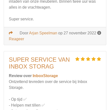
inladen van onze meubelen. Binnen twee uur was
alles in de vrachtwagen.
Super service.
Door
Arjan Speelman
op 27 november 2022
Reageer
SUPER SERVICE VAN
INBOX STORAG
Review over
InboxStorage
Ontzettend tevreden over de service bij Inbox
Storage.
- Op tijd ✅
- Helpen met tillen ✅