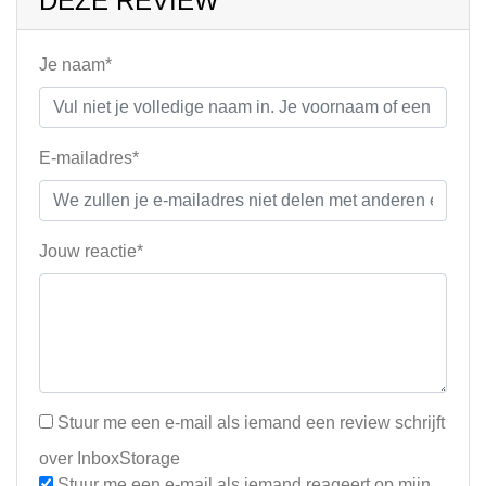
DEZE REVIEW
Je naam*
E-mailadres*
Jouw reactie*
Stuur me een e-mail als iemand een review schrijft
over InboxStorage
Stuur me een e-mail als iemand reageert op mijn