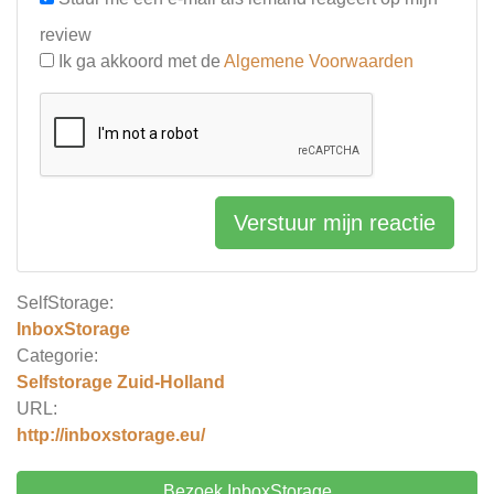
review
Ik ga akkoord met de
Algemene Voorwaarden
Verstuur mijn reactie
SelfStorage:
InboxStorage
Categorie:
Selfstorage Zuid-Holland
URL:
http://inboxstorage.eu/
Bezoek InboxStorage