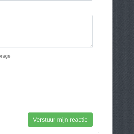
orage
Verstuur mijn reactie