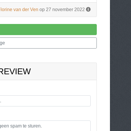
lorine van der Ven
op 27 november 2022
age
 REVIEW