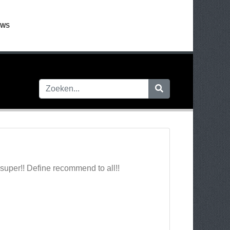
EWS
 super!! Define recommend to all!!