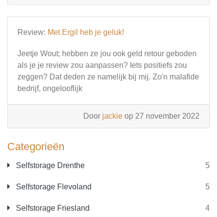
Review:
Met Ergil heb je geluk!
Jeetje Wout; hebben ze jou ook geld retour geboden
als je je review zou aanpassen? Iets positiefs zou
zeggen? Dat deden ze namelijk bij mij. Zo'n malafide
bedrijf, ongelooflijk
Door
jackie
op 27 november 2022
Categorieën
Selfstorage Drenthe
5
Selfstorage Flevoland
5
Selfstorage Friesland
4