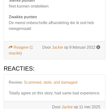
Sterke punten
Niet kunnen ontdekken
Zwakke punten
De meest onbeschofte afhandeling die ik ooit heb
meegemaakt
Reageer
(
1
Door
Jackie
op 9 februari 2022
reactie
)
REACTIES:
Review:
Scammed, stole, and damaged
Totally agree on this story; had same bad experience.
Door
Jackie
op 11 mei 2025