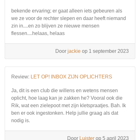
bekende ervaring; er gaat alleen iets gebeuren als
we ze voor de rechter slepen en daar heeft niemand
zin in....en zo blijven ze nieuwe mensen
flessen....helaas, helaas
Door
jackie
op 1 september 2023
Review:
LET OP! INBOX ZIJN OPLICHTERS
Ja, dit is een club die willens en wetens mensen
oplicht, hoe laag kan je zakken he? Vooral ook die
Rik, wat een zielepoot met zijn kletspraatjes. Bah. Ik
ben er ook ingestonken. Help jullie graag als dat
nodig is.
Door
Luister
op 5 april 2023