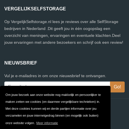
VERGELIJKSELFSTORAGE
Op VergelijkSelfstorage.nl lees je reviews over alle SelfStorage
bedrijven in Nederland .Dit geeft jou in één oogopslag een
overzicht van meningen, ervaringen en eventuele klachten.Deel
jouw ervaringen met andere bezoekers en schrijf ook een review!
NIEUWSBRIEF
Vul je e-mailadres in om onze nieuwsbrief te ontvangen.
Om jouw bezoek aan onze website nog makkelijk en persoonlijker te
maken zetten we cookies (en daarmee vergelijkbare technieken) in.
Contact
Privacy
Met deze cookies kunnen wij en derde partijen informatie over jou
verzamelen en jouw internetgedrag binnen (en mogelijk ook buiten)
Algemene
FAQ
onze website volgen.
Meer informatie
Voorwaarden