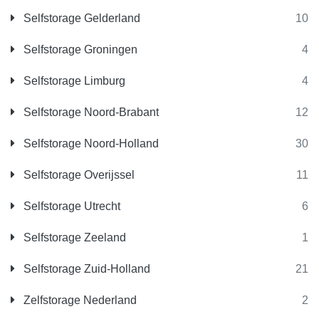
Selfstorage Gelderland
10
Selfstorage Groningen
4
Selfstorage Limburg
4
Selfstorage Noord-Brabant
12
Selfstorage Noord-Holland
30
Selfstorage Overijssel
11
Selfstorage Utrecht
6
Selfstorage Zeeland
1
Selfstorage Zuid-Holland
21
Zelfstorage Nederland
2