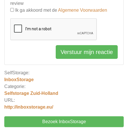
review
Ik ga akkoord met de
Algemene Voorwaarden
Verstuur mijn reactie
SelfStorage:
InboxStorage
Categorie:
Selfstorage Zuid-Holland
URL:
http://inboxstorage.eu/
Bezoek InboxStorage