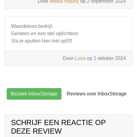
Door
Media inquiry
op 2 september 2024
Waardeloos bedrijf.
Gemeen en een stel oplichters!
Sla je spullen hier niet op!!!!!
Door
Luna
op 1 oktober 2024
Bezoek InboxStorage
Reviews over InboxStorage
SCHRIJF EEN REACTIE OP
DEZE REVIEW