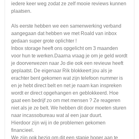
iedere keer weg zodat ze zelf mooie reviews kunnen
plaatsen.
Als eerste hebben we een samenwerking verband
aangegaan dat hebben we met Roald van inbox
gedaan super grote oplichter !
Inbox storage heeft ons opgelicht om 3 maanden
voor hun te werken.Daarna vraag je om je geld wordt
je doorverwezen naar Jo die ook een revieuw heeft
geplaatst. De eigenaar Rik blokkeert jou als je
erachter bent gekomen wat zijn telefoon nummer is
en je hebt direct belt en net je naam kan inspreken
wordt er direct opgehangen en geblokkeerd. Hoe
gaat een bedrijf zo om met mensen ? Ze reageren
niet als je ze belt. We hebben dit door moeten sturen
naar incassobureau wat al een jaar duurt.
Hierdoor zijn wij in de problemen gekomen
financieel.
We zijn ook bezig om dit een stapje hoger aan te