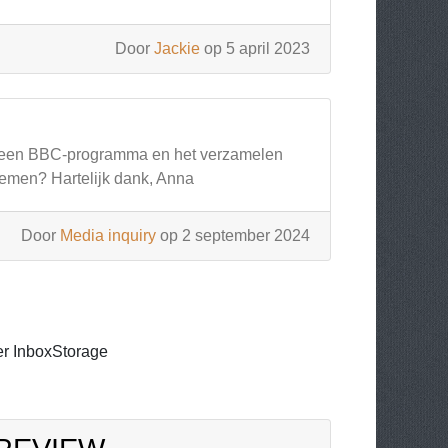
Door
Jackie
op 5 april 2023
or een BBC-programma en het verzamelen
nemen? Hartelijk dank, Anna
Door
Media inquiry
op 2 september 2024
r InboxStorage