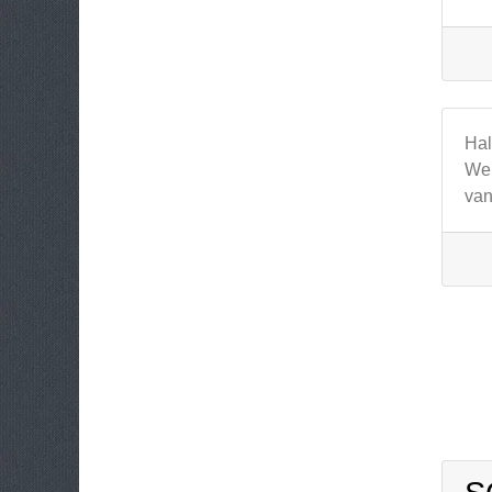
Hal
We 
van