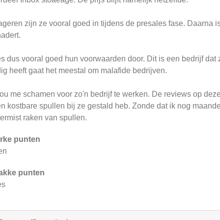
geren zijn ze vooral goed in tijdens de presales fase. Daarna is
adert.
s dus vooral goed hun voorwaarden door. Dit is een bedrijf dat zi
ig heeft gaat het meestal om malafide bedrijven.
zou me schamen voor zo'n bedrijf te werken. De reviews op deze 
n kostbare spullen bij ze gestald heb. Zonde dat ik nog maand
vermist raken van spullen.
rke punten
en
akke punten
es