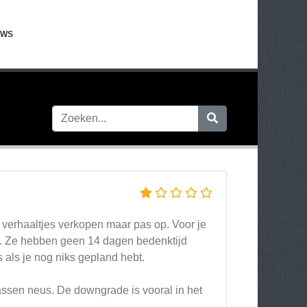
EWS
 verhaaltjes verkopen maar pas op. Voor je
. Ze hebben geen 14 dagen bedenktijd
 als je nog niks gepland hebt.
ssen neus. De downgrade is vooral in het