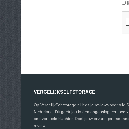
I
VERGELIJKSELFSTORAGE
Op VergelijkSelfstorage.nl lees je reviews over alle 
Nederland .Dit geeft jou in één oogopslag een over
en eventuele klachten.Deel jouw ervaringen met and
review!