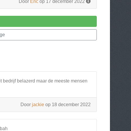
Door
Eric
op 17 december 2022
age
 dit bedrijf belazerd maar de meeste mensen
Door
jackie
op 18 december 2022
 bah