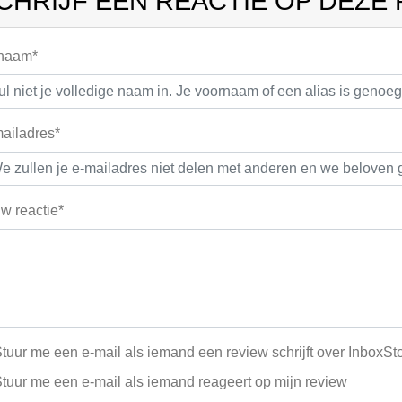
CHRIJF EEN REACTIE OP DEZE
 naam*
ailadres*
w reactie*
tuur me een e-mail als iemand een review schrijft over InboxSt
tuur me een e-mail als iemand reageert op mijn review