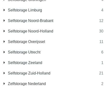
Selfstorage Limburg
4
Selfstorage Noord-Brabant
12
Selfstorage Noord-Holland
30
Selfstorage Overijssel
11
Selfstorage Utrecht
6
Selfstorage Zeeland
1
Selfstorage Zuid-Holland
21
Zelfstorage Nederland
2