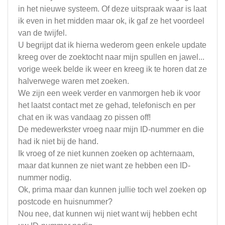
in het nieuwe systeem. Of deze uitspraak waar is laat
ik even in het midden maar ok, ik gaf ze het voordeel
van de twijfel.
U begrijpt dat ik hierna wederom geen enkele update
kreeg over de zoektocht naar mijn spullen en jawel...
vorige week belde ik weer en kreeg ik te horen dat ze
halverwege waren met zoeken.
We zijn een week verder en vanmorgen heb ik voor
het laatst contact met ze gehad, telefonisch en per
chat en ik was vandaag zo pissen off!
De medewerkster vroeg naar mijn ID-nummer en die
had ik niet bij de hand.
Ik vroeg of ze niet kunnen zoeken op achternaam,
maar dat kunnen ze niet want ze hebben een ID-
nummer nodig.
Ok, prima maar dan kunnen jullie toch wel zoeken op
postcode en huisnummer?
Nou nee, dat kunnen wij niet want wij hebben echt