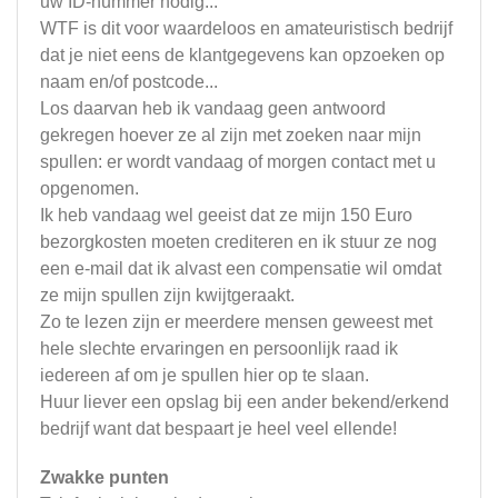
uw ID-nummer nodig...
WTF is dit voor waardeloos en amateuristisch bedrijf
dat je niet eens de klantgegevens kan opzoeken op
naam en/of postcode...
Los daarvan heb ik vandaag geen antwoord
gekregen hoever ze al zijn met zoeken naar mijn
spullen: er wordt vandaag of morgen contact met u
opgenomen.
Ik heb vandaag wel geeist dat ze mijn 150 Euro
bezorgkosten moeten crediteren en ik stuur ze nog
een e-mail dat ik alvast een compensatie wil omdat
ze mijn spullen zijn kwijtgeraakt.
Zo te lezen zijn er meerdere mensen geweest met
hele slechte ervaringen en persoonlijk raad ik
iedereen af om je spullen hier op te slaan.
Huur liever een opslag bij een ander bekend/erkend
bedrijf want dat bespaart je heel veel ellende!
Zwakke punten