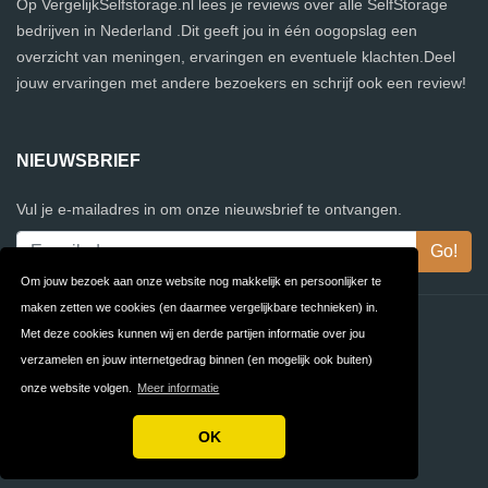
Op VergelijkSelfstorage.nl lees je reviews over alle SelfStorage
bedrijven in Nederland .Dit geeft jou in één oogopslag een
overzicht van meningen, ervaringen en eventuele klachten.Deel
jouw ervaringen met andere bezoekers en schrijf ook een review!
NIEUWSBRIEF
Vul je e-mailadres in om onze nieuwsbrief te ontvangen.
Om jouw bezoek aan onze website nog makkelijk en persoonlijker te
maken zetten we cookies (en daarmee vergelijkbare technieken) in.
Contact
Privacy
Met deze cookies kunnen wij en derde partijen informatie over jou
verzamelen en jouw internetgedrag binnen (en mogelijk ook buiten)
Algemene
FAQ
onze website volgen.
Meer informatie
Voorwaarden
OK
Copyright © 2026 VergelijkSelfstorage