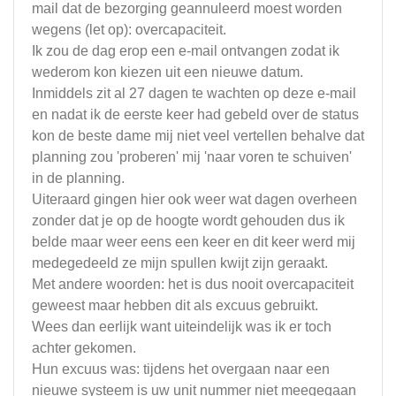
mail dat de bezorging geannuleerd moest worden
wegens (let op): overcapaciteit.
Ik zou de dag erop een e-mail ontvangen zodat ik
wederom kon kiezen uit een nieuwe datum.
Inmiddels zit al 27 dagen te wachten op deze e-mail
en nadat ik de eerste keer had gebeld over de status
kon de beste dame mij niet veel vertellen behalve dat
planning zou 'proberen' mij 'naar voren te schuiven'
in de planning.
Uiteraard gingen hier ook weer wat dagen overheen
zonder dat je op de hoogte wordt gehouden dus ik
belde maar weer eens een keer en dit keer werd mij
medegedeeld ze mijn spullen kwijt zijn geraakt.
Met andere woorden: het is dus nooit overcapaciteit
geweest maar hebben dit als excuus gebruikt.
Wees dan eerlijk want uiteindelijk was ik er toch
achter gekomen.
Hun excuus was: tijdens het overgaan naar een
nieuwe systeem is uw unit nummer niet meegegaan