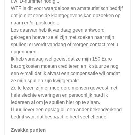
uw ID-nummer nodig...
WTF is dit voor waardeloos en amateuristisch bedrijf
dat je niet eens de klantgegevens kan opzoeken op
naam en/of postcode...
Los daarvan heb ik vandaag geen antwoord
gekregen hoever ze al zijn met zoeken naar mijn
spullen: er wordt vandaag of morgen contact met u
opgenomen.
Ik heb vandaag wel geeist dat ze mijn 150 Euro
bezorgkosten moeten crediteren en ik stuur ze nog
een e-mail dat ik alvast een compensatie wil omdat
ze mijn spullen zijn kwijtgeraakt.
Zo te lezen zijn er meerdere mensen geweest met
hele slechte ervaringen en persoonlijk raad ik
iedereen af om je spullen hier op te slaan.
Huur liever een opslag bij een ander bekend/erkend
bedrijf want dat bespaart je heel veel ellende!
Zwakke punten