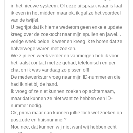
in het nieuwe systeem. Of deze uitspraak waar is laat
ik even in het midden maar ok, ik gaf ze het voordeel
van de twijfel.
U begrijpt dat ik hierna wederom geen enkele update
kreeg over de zoektocht naar mijn spullen en jawel...
vorige week belde ik weer en kreeg ik te horen dat ze
halverwege waren met zoeken.
We zijn een week verder en vanmorgen heb ik voor
het laatst contact met ze gehad, telefonisch en per
chat en ik was vandaag zo pissen off!
De medewerkster vroeg naar mijn ID-nummer en die
had ik niet bij de hand.
Ik vroeg of ze niet kunnen zoeken op achternaam,
maar dat kunnen ze niet want ze hebben een ID-
nummer nodig.
Ok, prima maar dan kunnen jullie toch wel zoeken op
postcode en huisnummer?
Nou nee, dat kunnen wij niet want wij hebben echt