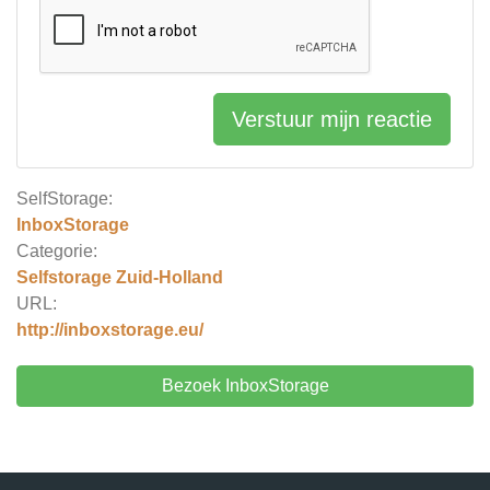
Verstuur mijn reactie
SelfStorage:
InboxStorage
Categorie:
Selfstorage Zuid-Holland
URL:
http://inboxstorage.eu/
Bezoek InboxStorage