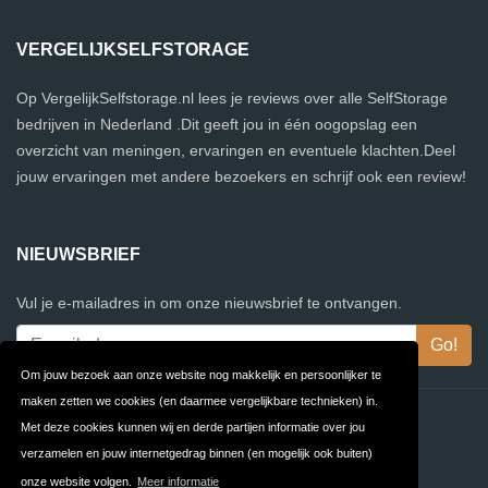
VERGELIJKSELFSTORAGE
Op VergelijkSelfstorage.nl lees je reviews over alle SelfStorage
bedrijven in Nederland .Dit geeft jou in één oogopslag een
overzicht van meningen, ervaringen en eventuele klachten.Deel
jouw ervaringen met andere bezoekers en schrijf ook een review!
NIEUWSBRIEF
Vul je e-mailadres in om onze nieuwsbrief te ontvangen.
Om jouw bezoek aan onze website nog makkelijk en persoonlijker te
maken zetten we cookies (en daarmee vergelijkbare technieken) in.
Contact
Privacy
Met deze cookies kunnen wij en derde partijen informatie over jou
verzamelen en jouw internetgedrag binnen (en mogelijk ook buiten)
Algemene
FAQ
onze website volgen.
Meer informatie