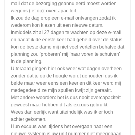
mail dat de bezorging geannuleerd moest worden
wegens (let op): overcapaciteit.
Ik zou de dag erop een e-mail ontvangen zodat ik
wederom kon kiezen uit een nieuwe datum.
Inmiddels zit al 27 dagen te wachten op deze e-mail
en nadat ik de eerste keer had gebeld over de status
kon de beste dame mij niet veel vertellen behalve dat
planning zou 'proberen' mij 'naar voren te schuiven'
in de planning.
Uiteraard gingen hier ook weer wat dagen overheen
zonder dat je op de hoogte wordt gehouden dus ik
belde maar weer eens een keer en dit keer werd mij
medegedeeld ze mijn spullen kwijt zijn geraakt.
Met andere woorden: het is dus nooit overcapaciteit
geweest maar hebben dit als excuus gebruikt.
Wees dan eerlijk want uiteindelijk was ik er toch
achter gekomen.
Hun excuus was: tijdens het overgaan naar een
nieuwe systeem is uw unit nummer niet meegegaan