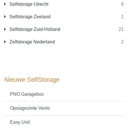
Selfstorage Utrecht
6
Selfstorage Zeeland
1
Selfstorage Zuid-Holland
21
Zelfstorage Nederland
2
Nieuwe SelfStorage
PNO Garagebox
Opslagruimte Venlo
Easy Unit