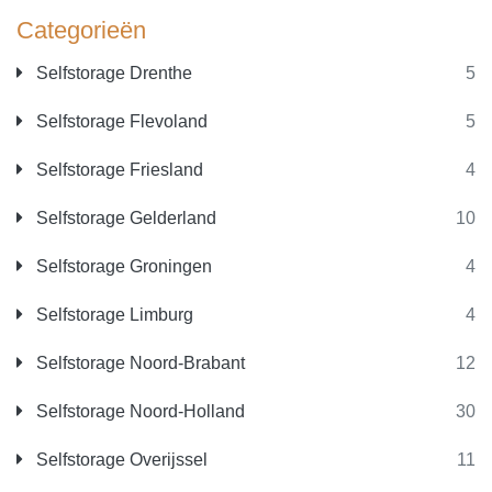
Categorieën
Selfstorage Drenthe
5
Selfstorage Flevoland
5
Selfstorage Friesland
4
Selfstorage Gelderland
10
Selfstorage Groningen
4
Selfstorage Limburg
4
Selfstorage Noord-Brabant
12
Selfstorage Noord-Holland
30
Selfstorage Overijssel
11