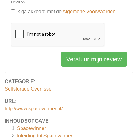
review
Ik ga akkoord met de
Algemene Voorwaarden
Verstuur mijn review
CATEGORIE:
Selfstorage Overijssel
URL:
http://www.spacewinner.nl/
INHOUDSOPGAVE
Spacewinner
Inleiding tot Spacewinner