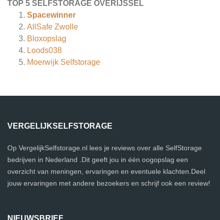
TOP 5 SELFSTORAGE OVERIJSSEL
Spacewinner
AllSafe Zwolle
Bloxopslag
Loods038
Moerwijk Selfstorage
VERGELIJKSELFSTORAGE
Op VergelijkSelfstorage.nl lees je reviews over alle SelfStorage
bedrijven in Nederland .Dit geeft jou in één oogopslag een
overzicht van meningen, ervaringen en eventuele klachten.Deel
jouw ervaringen met andere bezoekers en schrijf ook een review!
NIEUWSBRIEF