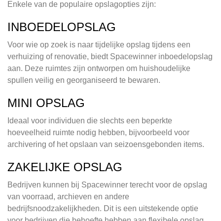
Enkele van de populaire opslagopties zijn:
INBOEDELOPSLAG
Voor wie op zoek is naar tijdelijke opslag tijdens een
verhuizing of renovatie, biedt Spacewinner inboedelopslag
aan. Deze ruimtes zijn ontworpen om huishoudelijke
spullen veilig en georganiseerd te bewaren.
MINI OPSLAG
Ideaal voor individuen die slechts een beperkte
hoeveelheid ruimte nodig hebben, bijvoorbeeld voor
archivering of het opslaan van seizoensgebonden items.
ZAKELIJKE OPSLAG
Bedrijven kunnen bij Spacewinner terecht voor de opslag
van voorraad, archieven en andere
bedrijfsnoodzakelijkheden. Dit is een uitstekende optie
voor bedrijven die behoefte hebben aan flexibele opslag