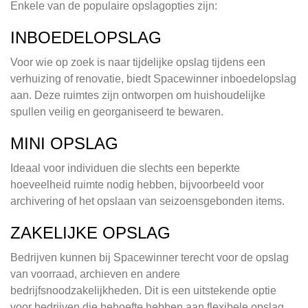
Enkele van de populaire opslagopties zijn:
INBOEDELOPSLAG
Voor wie op zoek is naar tijdelijke opslag tijdens een
verhuizing of renovatie, biedt Spacewinner inboedelopslag
aan. Deze ruimtes zijn ontworpen om huishoudelijke
spullen veilig en georganiseerd te bewaren.
MINI OPSLAG
Ideaal voor individuen die slechts een beperkte
hoeveelheid ruimte nodig hebben, bijvoorbeeld voor
archivering of het opslaan van seizoensgebonden items.
ZAKELIJKE OPSLAG
Bedrijven kunnen bij Spacewinner terecht voor de opslag
van voorraad, archieven en andere
bedrijfsnoodzakelijkheden. Dit is een uitstekende optie
voor bedrijven die behoefte hebben aan flexibele opslag