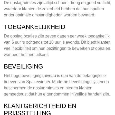
De opslagruimtes zijn altijd schoon, droog en goed verlicht,
waardoor klanten de zekerheid hebben dat hun spullen
onder optimale omstandigheden worden bewaard.
TOEGANKELIJKHEID
De opslaglocaties zijn zeven dagen per week toegankelijk
van 6 uur ‘s ochtends tot 10 uur ‘s avonds. Dit biedt klanten
veel flexibiliteit om hun bezittingen te bewerken of ophalen
wanneer het hen uitkomt.
BEVEILIGING
Het hoge beveiligingsniveau is een van de belangrijkste
troeven van Spacewinner. Moderne beveiligingssystemen
beschermen de opslagruimtes en bieden klanten
gemoedsrust dat hun eigendommen in veilige handen zijn.
KLANTGERICHTHEID EN
PRIJSSTELLING