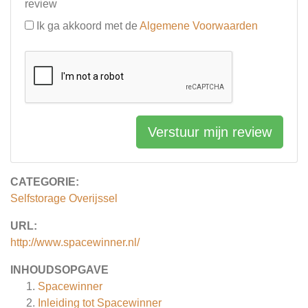
review
Ik ga akkoord met de
Algemene Voorwaarden
Verstuur mijn review
CATEGORIE:
Selfstorage Overijssel
URL:
http://www.spacewinner.nl/
INHOUDSOPGAVE
Spacewinner
Inleiding tot Spacewinner