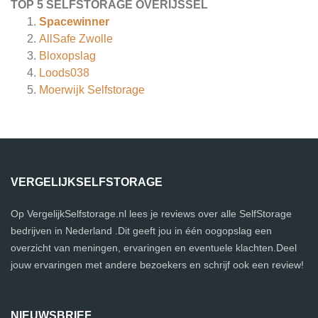
TOP 5 SELFSTORAGE OVERIJSSEL
Spacewinner
AllSafe Zwolle
Bloxopslag
Loods038
Moerwijk Selfstorage
VERGELIJKSELFSTORAGE
Op VergelijkSelfstorage.nl lees je reviews over alle SelfStorage
bedrijven in Nederland .Dit geeft jou in één oogopslag een
overzicht van meningen, ervaringen en eventuele klachten.Deel
jouw ervaringen met andere bezoekers en schrijf ook een review!
NIEUWSBRIEF