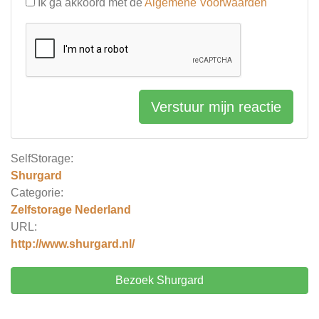
Ik ga akkoord met de
Algemene Voorwaarden
Verstuur mijn reactie
SelfStorage:
Shurgard
Categorie:
Zelfstorage Nederland
URL:
http://www.shurgard.nl/
Bezoek Shurgard