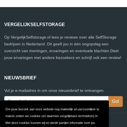
VERGELIJKSELFSTORAGE
Op VergelijkSelfstorage.nl lees je reviews over alle SelfStorage
bedrijven in Nederland .Dit geeft jou in één oogopslag een
overzicht van meningen, ervaringen en eventuele klachten.Deel
jouw ervaringen met andere bezoekers en schrijf ook een review!
NIEUWSBRIEF
Vul je e-mailadres in om onze nieuwsbrief te ontvangen.
Om jouw bezoek aan onze website nog makkelijk en persoonlijker te
maken zetten we cookies (en daarmee vergelijkbare technieken) in.
Contact
Privacy
Met deze cookies kunnen wij en derde partijen informatie over jou