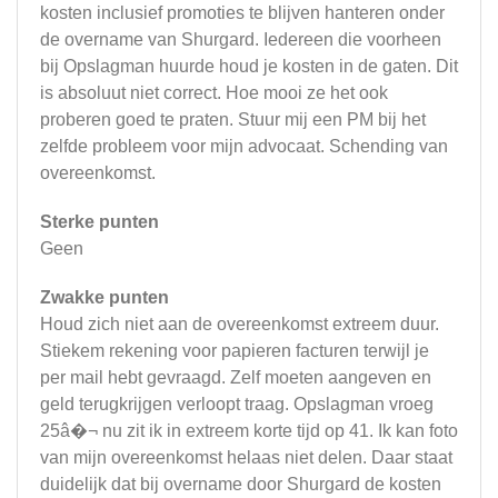
kosten inclusief promoties te blijven hanteren onder
de overname van Shurgard. Iedereen die voorheen
bij Opslagman huurde houd je kosten in de gaten. Dit
is absoluut niet correct. Hoe mooi ze het ook
proberen goed te praten. Stuur mij een PM bij het
zelfde probleem voor mijn advocaat. Schending van
overeenkomst.
Sterke punten
Geen
Zwakke punten
Houd zich niet aan de overeenkomst extreem duur.
Stiekem rekening voor papieren facturen terwijl je
per mail hebt gevraagd. Zelf moeten aangeven en
geld terugkrijgen verloopt traag. Opslagman vroeg
25â�¬ nu zit ik in extreem korte tijd op 41. Ik kan foto
van mijn overeenkomst helaas niet delen. Daar staat
duidelijk dat bij overname door Shurgard de kosten