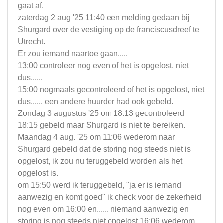
gaat af.
zaterdag 2 aug '25 11:40 een melding gedaan bij
Shurgard over de vestiging op de franciscusdreef te
Utrecht.
Er zou iemand naartoe gaan.....
13:00 controleer nog even of het is opgelost, niet
dus......
15:00 nogmaals gecontroleerd of het is opgelost, niet
dus...... een andere huurder had ook gebeld.
Zondag 3 augustus '25 om 18:13 gecontroleerd
18:15 gebeld maar Shurgard is niet te bereiken.
Maandag 4 aug. '25 om 11:06 wederom naar
Shurgard gebeld dat de storing nog steeds niet is
opgelost, ik zou nu teruggebeld worden als het
opgelost is.
om 15:50 werd ik teruggebeld, "ja er is iemand
aanwezig en komt goed" ik check voor de zekerheid
nog even om 16:00 en...... niemand aanwezig en
storing is nog steeds niet opgelost 16:06 wederom