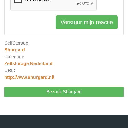
Verstuur mijn reactie
SelfStorage:
Shurgard
Categorie:
Zelfstorage Nederland
URL:
http://www.shurgard.nl/
Bezoek Shurgard