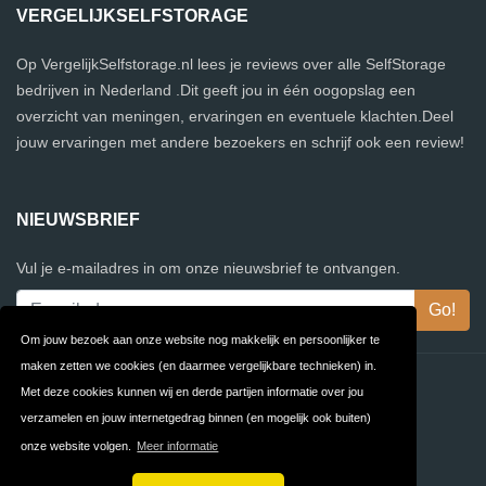
VERGELIJKSELFSTORAGE
Op VergelijkSelfstorage.nl lees je reviews over alle SelfStorage
bedrijven in Nederland .Dit geeft jou in één oogopslag een
overzicht van meningen, ervaringen en eventuele klachten.Deel
jouw ervaringen met andere bezoekers en schrijf ook een review!
NIEUWSBRIEF
Vul je e-mailadres in om onze nieuwsbrief te ontvangen.
Om jouw bezoek aan onze website nog makkelijk en persoonlijker te
maken zetten we cookies (en daarmee vergelijkbare technieken) in.
Contact
Privacy
Met deze cookies kunnen wij en derde partijen informatie over jou
verzamelen en jouw internetgedrag binnen (en mogelijk ook buiten)
Algemene
FAQ
onze website volgen.
Meer informatie
Voorwaarden