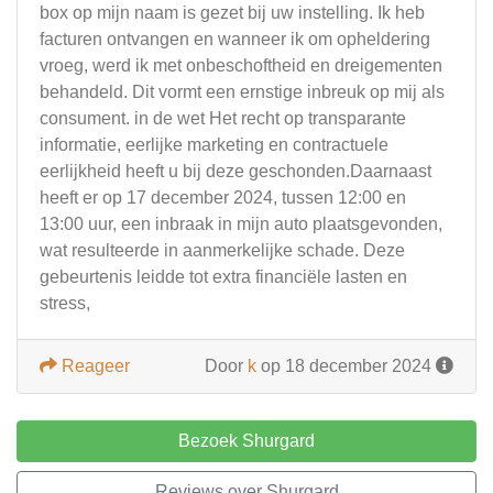
box op mijn naam is gezet bij uw instelling. Ik heb
facturen ontvangen en wanneer ik om opheldering
vroeg, werd ik met onbeschoftheid en dreigementen
behandeld. Dit vormt een ernstige inbreuk op mij als
consument. in de wet Het recht op transparante
informatie, eerlijke marketing en contractuele
eerlijkheid heeft u bij deze geschonden.Daarnaast
heeft er op 17 december 2024, tussen 12:00 en
13:00 uur, een inbraak in mijn auto plaatsgevonden,
wat resulteerde in aanmerkelijke schade. Deze
gebeurtenis leidde tot extra financiële lasten en
stress,
Reageer
Door
k
op 18 december 2024
Bezoek Shurgard
Reviews over Shurgard