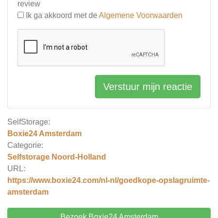
review
Ik ga akkoord met de
Algemene Voorwaarden
Verstuur mijn reactie
SelfStorage:
Boxie24 Amsterdam
Categorie:
Selfstorage Noord-Holland
URL:
https://www.boxie24.com/nl-nl/goedkope-opslagruimte-
amsterdam
Bezoek Boxie24 Amsterdam