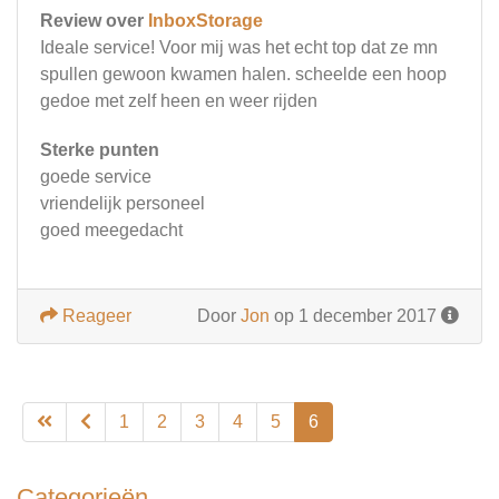
Review over
InboxStorage
Ideale service! Voor mij was het echt top dat ze mn
spullen gewoon kwamen halen. scheelde een hoop
gedoe met zelf heen en weer rijden
Sterke punten
goede service
vriendelijk personeel
goed meegedacht
Reageer
Door
Jon
op 1 december 2017
1
2
3
4
5
6
Categorieën