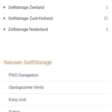
Selfstorage Zeeland
1
Selfstorage Zuid-Holland
21
Zelfstorage Nederland
2
Nieuwe SelfStorage
PNO Garagebox
Opslagruimte Venlo
Easy Unit
Sybox