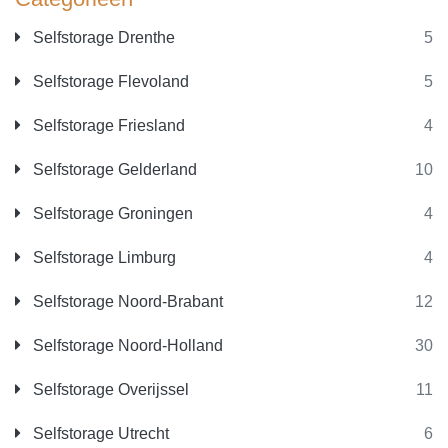
Selfstorage Drenthe
5
Selfstorage Flevoland
5
Selfstorage Friesland
4
Selfstorage Gelderland
10
Selfstorage Groningen
4
Selfstorage Limburg
4
Selfstorage Noord-Brabant
12
Selfstorage Noord-Holland
30
Selfstorage Overijssel
11
Selfstorage Utrecht
6